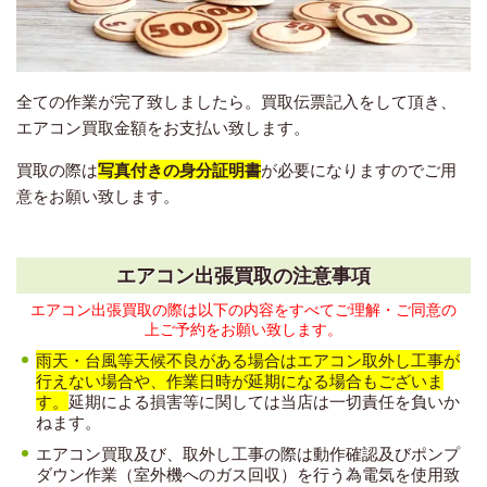
全ての作業が完了致しましたら。買取伝票記入をして頂き、
エアコン買取金額をお支払い致します。
買取の際は
写真付きの身分証明書
が必要になりますのでご用
意をお願い致します。
エアコン出張買取の注意事項
エアコン出張買取の際は以下の内容をすべてご理解・ご同意の
上ご予約をお願い致します。
雨天・台風等天候不良がある場合はエアコン取外し工事が
行えない場合や、作業日時が延期になる場合もございま
す。
延期による損害等に関しては当店は一切責任を負いか
ねます。
エアコン買取及び、取外し工事の際は動作確認及びポンプ
ダウン作業（室外機へのガス回収）を行う為電気を使用致