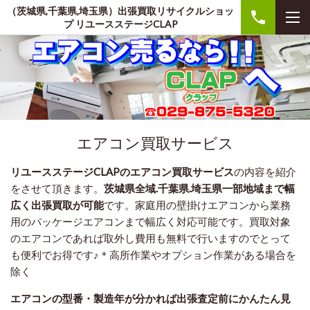
（茨城県,千葉県,埼玉県）出張買取リサイクルショッ
プ リユースステージCLAP
エアコン買取サービス
リユースステージCLAPのエアコン買取サービス
の内容を紹介
をさせて頂きます。
茨城県全域.千葉県.埼玉県一部地域まで幅
広く出張買取が可能
です。家庭用の壁掛けエアコンから業務
用のパッケージエアコンまで幅広く対応可能です。買取対象
のエアコンであれば取外し費用も無料で行いますのでとって
も便利でお得です♪＊高所作業やオプション作業がある場合を
除く
エアコンの型番・製造年が分かれば出張査定前にかんたん見