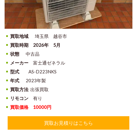
買取地域
埼玉県 越谷市
買取時期 2026年 5月
状態
中古品
メーカー
富士通ゼネラル
型式
AS-D223NKS
年式
2023年製
買取方法
出張買取
リモコン
有り
買取価格 10000円
買取お見積りはこちら