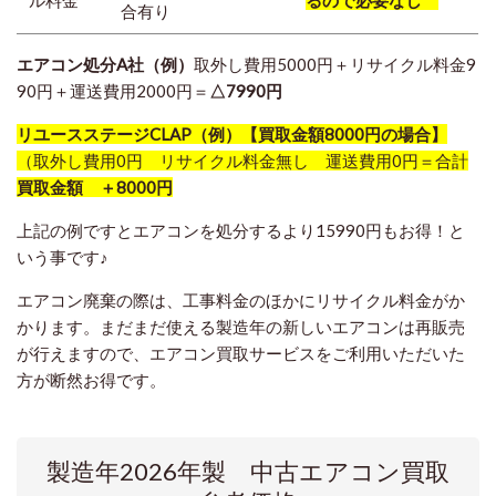
ル料金
るので必要なし
合有り
エアコン処分A社（例）
取外し費用5000円＋リサイクル料金9
90円＋運送費用2000円＝
△7990円
リユースステージCLAP（例）【買取金額8000円の場合】
（取外し費用0円 リサイクル料金無し 運送費用0円＝合計
買取金額 ＋8000円
上記の例ですとエアコンを処分するより15990円もお得！と
いう事です♪
エアコン廃棄の際は、工事料金のほかにリサイクル料金がか
かります。まだまだ使える製造年の新しいエアコンは再販売
が行えますので、エアコン買取サービスをご利用いただいた
方が断然お得です。
製造年2026年製 中古エアコン買取