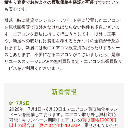
積もり査定でおおよその買取価格も確認が可能です
のでとて
も安心です。
引越し時に賃貸マンション・アパート等に設置したエアコン
を原状回復等で取外さなければならない物件も多数ございま
す。エアコンを新居に持って行こうとしても、取外し工事
や、新居への取り付け費用を考えるとかなりの金額が予想さ
れますし、新居には既にエアコン設置済みだったりするケー
スもあります。不要になるエアコンがございましたら、是非
リユースステージCLAPの無料買取査定・エアコン出張買取サ
ービスをご利用くださいませ。
新着情報
8年7月2日
2026年 7月1日～6月30日までエアコン買取強化キャン
ペーンを開催しております。エアコン取り外し無料対応
可能！キャンペーン期間中エアコンの
買取価格10000円
以上の場合は、更に査定価格10％UP
上乗せさせていただ