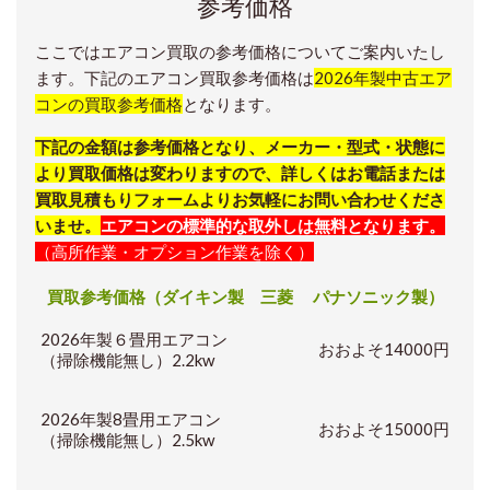
参考価格
ここではエアコン買取の参考価格についてご案内いたし
ます。下記のエアコン買取参考価格は
2026年製中古エア
コンの買取参考価格
となります。
下記の金額は参考価格となり、メーカー・型式・状態に
より買取価格は変わりますので、詳しくはお電話または
買取見積もりフォームよりお気軽にお問い合わせくださ
いませ。
エアコンの標準的な取外しは無料となります。
（高所作業・オプション作業を除く）
買取参考価格（ダイキン製 三菱 パナソニック製）
2026年製６畳用エアコン
おおよそ14000円
（掃除機能無し）2.2kw
2026年製8畳用エアコン
おおよそ15000円
（掃除機能無し）2.5kw