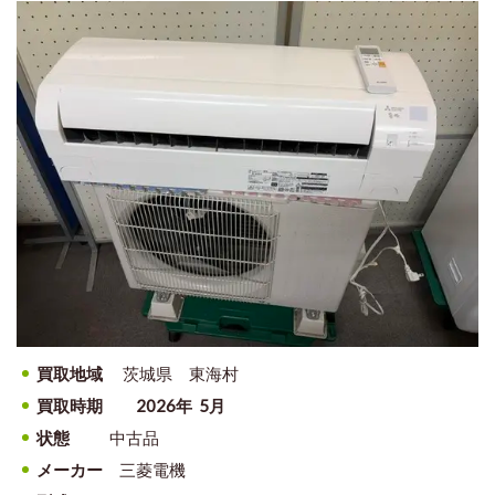
買取地域
茨城県 東海村
買取時期
2026年 5月
状態
中古品
メーカー
三菱電機