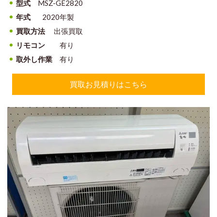
型式
MSZ-GE2820
年式
2020年製
買取方法
出張買取
リモコン
有り
取外し作業
有り
買取お見積りはこちら