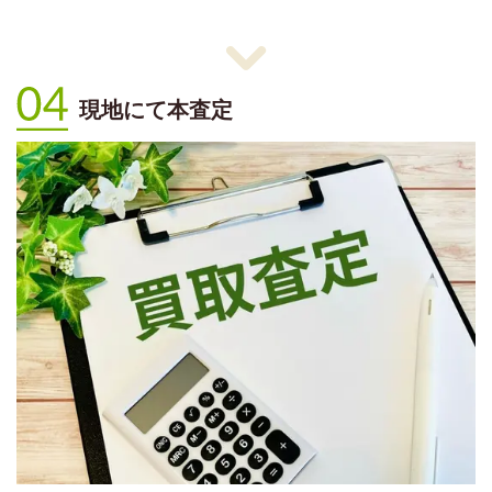
現地にて本査定