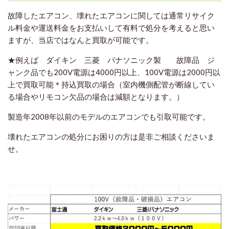
故障したエアコン、壊れたエアコンに関しては通常リサイク
ル料金や運送料金をお支払いして有料で処分を考えると思い
ますが、当店ではなんと買取が可能です。
★例えば ダイキン 三菱 パナソニック製 故障品 ジ
ャンク品でも200V電源は4000円以上、100V電源は2000円以
上で買取可能＊持込買取の場合（室内機側配管が断線してい
る場合やリモコン欠品の場合は減額となります。）
製造年2008年以前のモデルのエアコンでも引取可能です。
壊れたエアコンの処分にお困りの方は是非ご相談くださいま
せ。