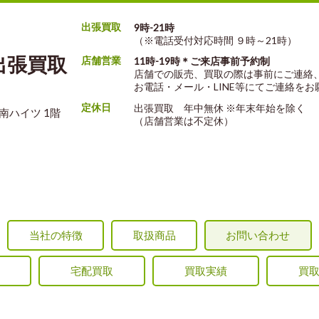
出張買取
9時-21時
（※電話受付対応時間 ９時～21時）
出張買取
店舗営業
11時-19時＊ご来店事前予約制
店舗での販売、買取の際は事前にご連絡
お電話・メール・LINE等にてご連絡を
定休日
出張買取 年中無休 ※年末年始を除く
沖南ハイツ 1階
（店舗営業は不定休）
当社の特徴
取扱商品
お問い合わせ
宅配買取
買取実績
買