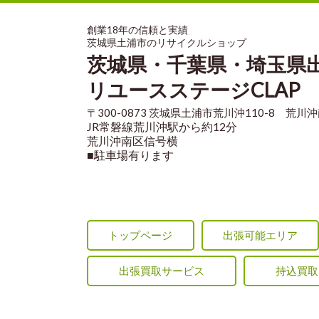
創業18年の信頼と実績
茨城県土浦市のリサイクルショップ
茨城県・千葉県・埼玉県
リユースステージCLAP
〒300-0873 茨城県土浦市荒川沖110-8 荒川
JR常磐線荒川沖駅から約12分
荒川沖南区信号横
■駐車場有ります
トップページ
出張可能エリア
出張買取サービス
持込買取