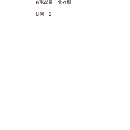
買取品目 食器棚
状態 B