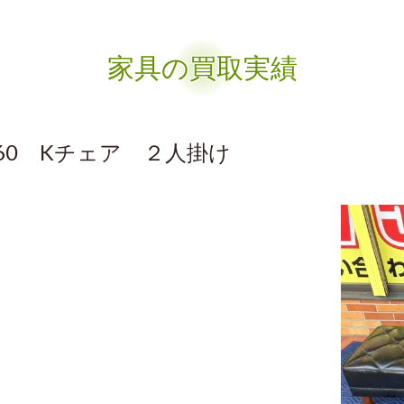
家具の買取実績
0 Kチェア ２人掛け